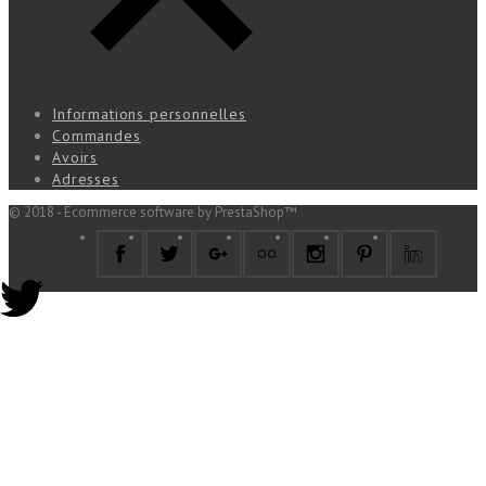
Informations personnelles
Commandes
Avoirs
Adresses
© 2018 - Ecommerce software by PrestaShop™