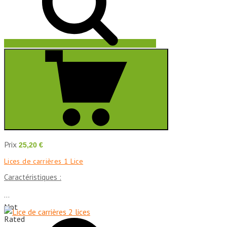
Prix
25,20 €
Lices de carrières 1 Lice
Caractéristiques :
...
Not
Rated